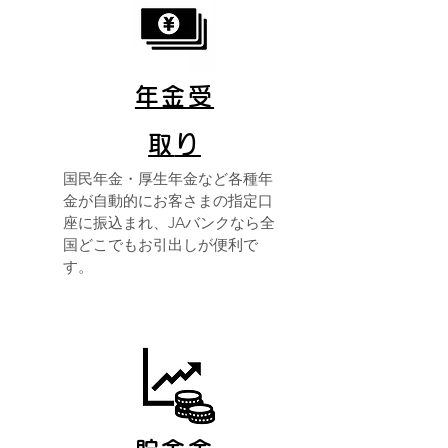
年金受
取
り
国民年金・厚生年金など各種年
金が自動的にお客さまの指定口
座に振込まれ、JAバンクなら全
国どこでもお引出しが便利で
す。