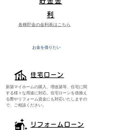
貯金金
利
各種貯金の金利表はこちら
​お金を借りたい
住宅ロー
ン
新築マイホームの購入、増改築等、住宅に関
する様々な用途に対応。住宅ローンを借換え
る際やリフォーム資金にも対応いたしますの
で、ご相談ください。
リフォームロー
ン