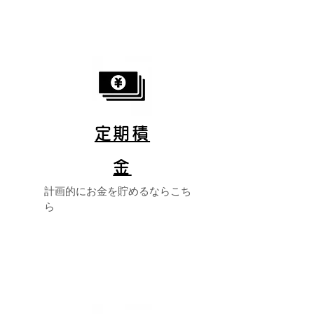
定期積
金
計画的にお金を貯めるならこち
ら