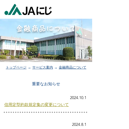
金融商品について
トップページ
→
サービス案内
→
金融商品について
重要なお知らせ
2024.10.1
信用定型約款規定集の変更について
2024.8.1