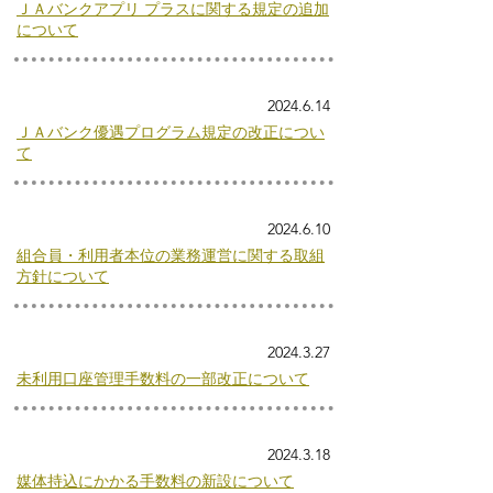
ＪＡバンクアプリ プラスに関する規定の追加
について
2024.6.14
ＪＡバンク優遇プログラム規定の改正につい
て
2024.6.10
組合員・利用者本位の業務運営に関する取組
方針について
2024.3.27
未利用口座管理手数料の一部改正について
2024.3.18
媒体持込にかかる手数料の新設について