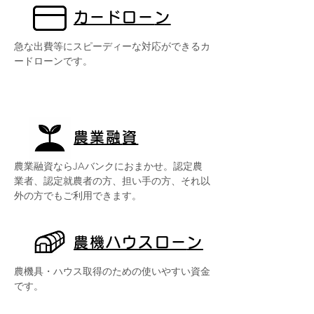
カードロー
ン
急な出費等にスピーディーな対応ができるカ
ードローンです。
農業融
資
農業融資ならJAバンクにおまかせ。認定農
業者、認定就農者の方、担い手の方、それ以
外の方でもご利用できます。
農機ハウスロー
ン
農機具・ハウス取得のための使いやすい資金
です。