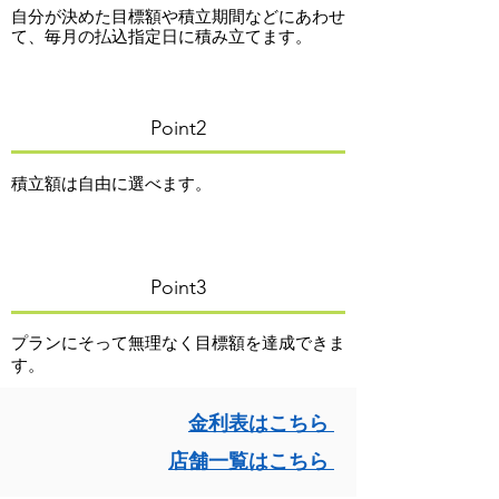
自分が決めた目標額や積立期間などにあわせ
て、毎月の払込指定日に積み立てます。
Point2
積立額は自由に選べます。
Point3
プランにそって無理なく目標額を達成できま
す。
金利
表はこちら
店舗一覧はこちら