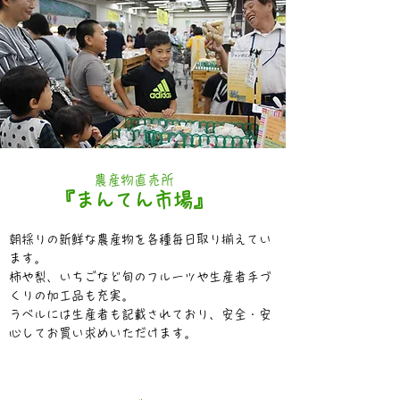
農産物直売所
『まんてん市場』
朝採りの新鮮な農産物を各種毎日取り揃えてい
ます。
柿や梨、いちごなど旬のフルーツや生産者手づ
くりの加工品も充実。
ラベルには生産者も記載されており、安全・安
心してお買い求めいただけます。