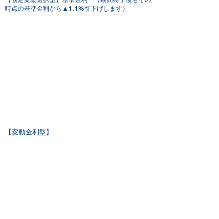
時点の基準金利から▲1.1%引下げします）
【変動金利型】