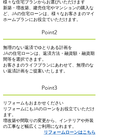
様々な住宅プランからお選びいただけます
新築・増改築、建売住宅やマンションの購入な
ど、JAの住宅ローンは、様々なお客さまのマイ
ホームプランにお役立ていただけます。
Point2
無理のない返済でゆとりある計画を
JAの住宅ローンは、返済方法・融資額・融資期
間等を選択できます。
お客さまのライフプランにあわせて、無理のな
い返済計画をご提案いたします。
Point3
リフォームもおまかせください
リフォームにもJAのローンをお役立ていただけ
ます。
増改築や間取りの変更から、インテリアや外装
の工事など幅広くご利用になれます。
リフォームローンはこちら