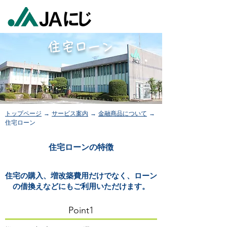
住宅ローン
トップページ
→
サービス案内
→
金融商品について
→
住宅ローン
​住宅ローンの特徴
住宅の購入、増改築費用だけでなく、ローン
の借換えなどにもご利用いただけます。
Point1