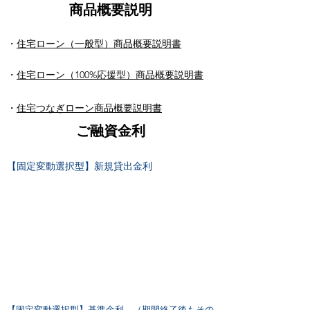
商品概要説明
・
住宅ローン（一般型）商品概要説明書
​・
住宅ローン（100%応援型）商品概要説明書
・
住宅つなぎローン商品概要説明書
​ご融資金利
【固定変動選択型】新規貸出金利
【固定変動選択型】基準金利 （期間終了後もその