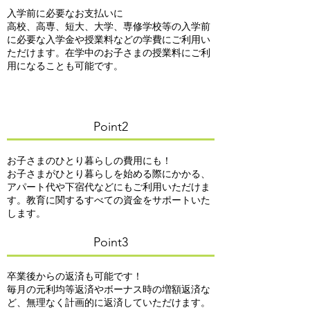
入学前に必要なお支払いに
高校、高専、短大、大学、専修学校等の入学前
に必要な入学金や授業料などの学費にご利用い
ただけます。在学中のお子さまの授業料にご利
用になることも可能です。
Point2
お子さまのひとり暮らしの費用にも！
お子さまがひとり暮らしを始める際にかかる、
アパート代や下宿代などにもご利用いただけま
す。教育に関するすべての資金をサポートいた
します。
Point3
卒業後からの返済も可能です！
毎月の元利均等返済やボーナス時の増額返済な
ど、無理なく計画的に返済していただけます。