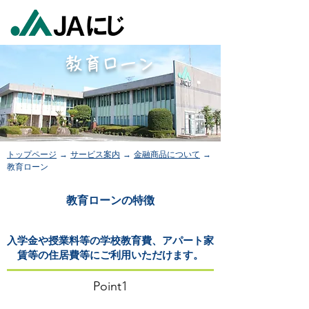
教育ローン
トップページ
→
サービス案内
→
金融商品について
→
教育ローン
​教育ローンの特徴
入学金や授業料等の学校教育費、アパート家
賃等の住居費等にご利用いただけます。
Point1