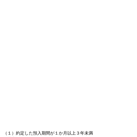
（１）約定した預入期間が１か月以上３年未満