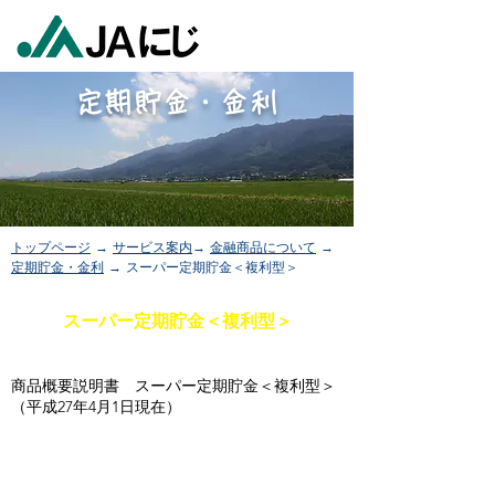
定期貯金・金利
トップページ
→
サービス案内
→
金融商品について
→
定期貯金・金利
→ スーパー定期貯金＜複利型＞
スーパー定期貯金＜複利型＞
商品概要説明書 スーパー定期貯金＜複利型＞
（平成27年4月1日現在）