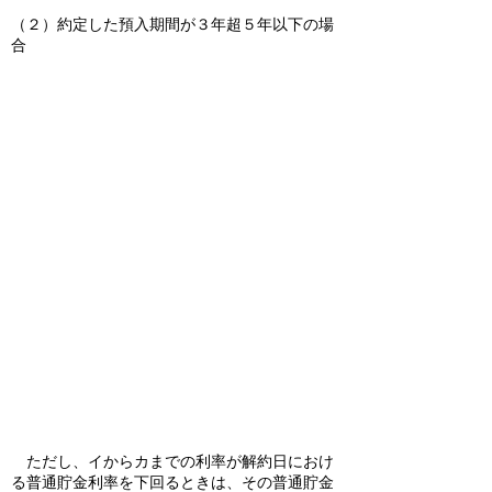
（２）約定した預入期間が３年超５年以下の場
合
ただし、イからカまでの利率が解約日におけ
る普通貯金利率を下回るときは、その普通貯金