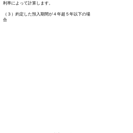
利率によって計算します。
（３）約定した預入期間が４年超５年以下の場
合