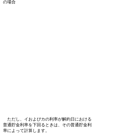
の場合
ただし、イおよびカの利率が解約日における
普通貯金利率を下回るときは、その普通貯金利
率によって計算します。