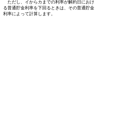
ただし、イからカまでの利率が解約日におけ
る普通貯金利率を下回るときは、その普通貯金
利率によって計算します。