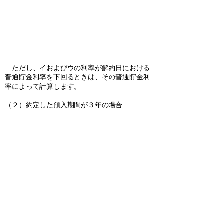
ただし、イおよびウの利率が解約日における
普通貯金利率を下回るときは、その普通貯金利
率によって計算します。
（２）約定した預入期間が３年の場合