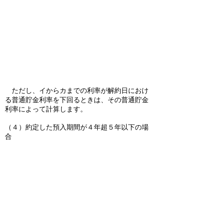
ただし、イからカまでの利率が解約日におけ
る普通貯金利率を下回るときは、その普通貯金
利率によって計算します。
（４）約定した預入期間が４年超５年以下の場
合