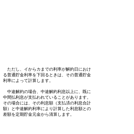
ただし、イからカまでの利率が解約日におけ
る普通貯金利率を下回るときは、その普通貯金
利率によって計算します。
中途解約の場合、中途解約利息以上に、既に
中間払利息が支払われていることがあります。
その場合には、その利息額（支払済の利息合計
額）と中途解約利率により計算した利息額との
差額を定期貯金元金から清算します。