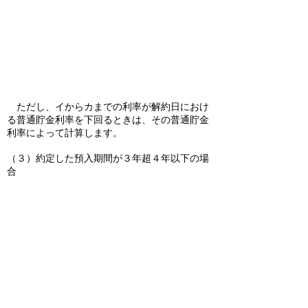
ただし、イからカまでの利率が解約日におけ
る普通貯金利率を下回るときは、その普通貯金
利率によって計算します。
（３）約定した預入期間が３年超４年以下の場
合