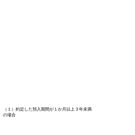
（１）約定した預入期間が１か月以上３年未満
の場合