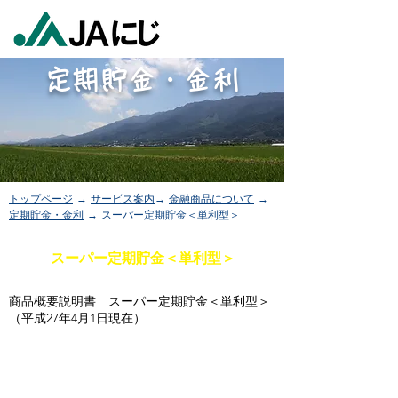
定期貯金・金利
トップページ
→
サービス案内
→
金融商品について
→
定期貯金・金利
→ スーパー定期貯金＜単利型＞
スーパー定期貯金＜単利型＞
商品概要説明書 スーパー定期貯金＜単利型＞
（平成27年4月1日現在）